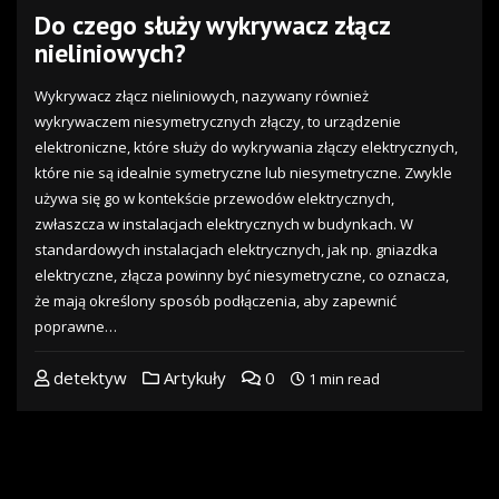
Do czego służy wykrywacz złącz
nieliniowych?
Wykrywacz złącz nieliniowych, nazywany również
wykrywaczem niesymetrycznych złączy, to urządzenie
elektroniczne, które służy do wykrywania złączy elektrycznych,
które nie są idealnie symetryczne lub niesymetryczne. Zwykle
używa się go w kontekście przewodów elektrycznych,
zwłaszcza w instalacjach elektrycznych w budynkach. W
standardowych instalacjach elektrycznych, jak np. gniazdka
elektryczne, złącza powinny być niesymetryczne, co oznacza,
że mają określony sposób podłączenia, aby zapewnić
poprawne…
detektyw
Artykuły
0
1 min read