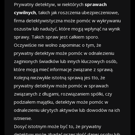
Prywatny detektyw, w niektórych
sprawach
cywilnych
, takich jak roszczenia ubezpieczeniowe,
firma detektywistyczna może pomóc w wykrywaniu
oszustw lub nadużyć, które mogą wpłynąć na wynik
sprawy. Takich spraw jest całkiem sporo.
Oczywiście nie wolno zapominac o tym, że
prywatny detektyw może pomóc w odnalezieniu
zaginionych świadków lub innych kluczowych osób,
które mogą mieć informacje związane z sprawą.
Kolejną niezwykle istotną sprawą jes tto, że
prywatny detektyw może pomóc w sprawach
związanych z długami, rozwiązaniem spółki, czy
podziałem majątku, detektyw może pomóc w
odnalezieniu ukrytych aktywów lub dowodów na ich
istnienie.
Dosyć istotnym może być to, że prywatny
detektyw może zbadać przeszłość danej osoby lub