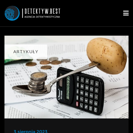
ARTYKUŁY
3 sierpnia 2023