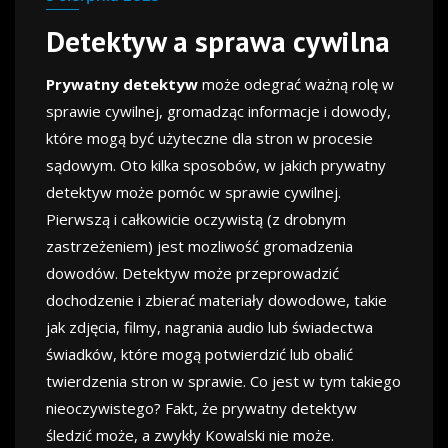
Detektyw a sprawa cywilna
Prywatny detektyw
może odegrać ważną rolę w
sprawie cywilnej, gromadząc informacje i dowody,
które mogą być użyteczne dla stron w procesie
sądowym. Oto kilka sposobów, w jakich prywatny
detektyw może pomóc w sprawie cywilnej.
Pierwszą i całkowicie oczywistą (z drobnym
zastrzeżeniem) jest mozliwość gromadzenia
dowodów. Detektyw może przeprowadzić
dochodzenie i zbierać materiały dowodowe, takie
jak zdjęcia, filmy, nagrania audio lub świadectwa
świadków, które mogą potwierdzić lub obalić
twierdzenia stron w sprawie. Co jest w tym takiego
nieoczywistego? Fakt, że prywatny detektyw
śledzić może, a zwykły Kowalski nie może.