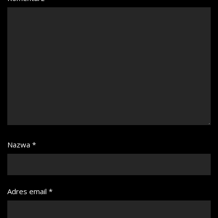
Nazwa
*
Adres email
*